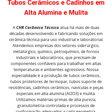
Tubos Cerâmicos e Cadinhos em
Alta Alumina e Mulita
A
CHR Cerâmica Técnica
atua há mais de duas
décadas desenvolvendo e fabricando soluções em
cerâmica técnica para uso industrial e laboratorial.
Atendemos empresas dos setores siderúrgico,
metalúrgico, químico, petroquímico, de fornos
industriais e laboratórios, que precisam de
componentes confiáveis para trabalhar em altas
temperaturas e ambientes agressivos. Nossa
especialidade é a produção de tubos cerâmicos,
tubos protetores de termopar, tubos suporte de
resistências, cadinhos cerâmicos, navículas e peças
especiais em alta alumina (Al2O3) e mulita.
Utilizamos matérias‑primas de alta pureza,
granulometria controlada e processos de
conformação adequados a cada geometria,